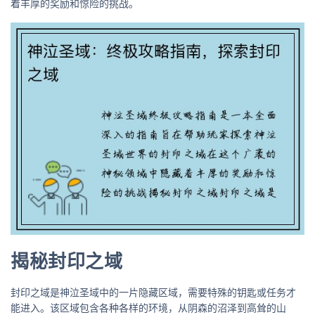
着丰厚的奖励和惊险的挑战。
揭秘封印之域
封印之域是神泣圣域中的一片隐藏区域，需要特殊的钥匙或任务才
能进入。该区域包含各种各样的环境，从阴森的沼泽到高耸的山