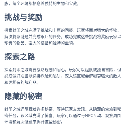
脉，每个环境都栖息着独特的生物和宝藏。
挑战与奖励
探索封印之域充满了挑战和丰厚的回报。玩家将面对强大的怪物、
解决复杂谜题并完成艰巨的任务。成功完成这些挑战将奖励玩家以
珍贵的物品、强大的装备和独特的坐骑。
探索之路
探索封印之域需要战略规划和耐心。玩家可以组队或独自冒险，但
必须做好准备以迎接危险和陷阱。深入该区域会解锁更强大的敌人
和更稀有的战利品。
隐藏的秘密
封印之域还隐藏着许多秘密，等待玩家去发现。从隐藏的宝箱到秘
密任务，该区域充满了惊喜。玩家可以通过与NPC互动、观察周围
环境和解决谜题来揭开这些秘密。