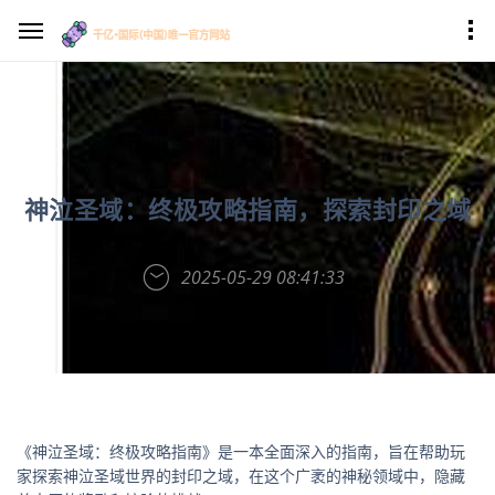
神泣圣域：终极攻略指南，探索封印之域
2025-05-29 08:41:33
《神泣圣域：终极攻略指南》是一本全面深入的指南，旨在帮助玩
家探索神泣圣域世界的封印之域，在这个广袤的神秘领域中，隐藏