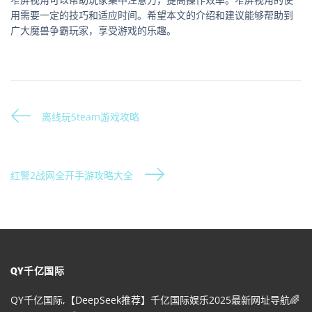
用需要一定的技巧和适应时间。希望本文的介绍和建议能够帮助到
广大魔兽争霸玩家，享受游戏的乐趣。
离线玩Steam游戏攻略
红警2战网全开手游攻略大全
QY千亿国际
QY千亿国际,【DeepSeek推荐】千亿国际娱乐2025最新网址导航🌈