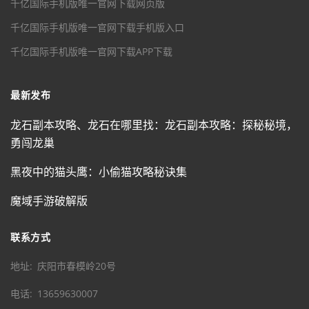
千亿国际手机版唯一官网下载网页版
千亿国际手机版唯一官网下载手机版入口
千亿国际手机版唯一官网下载APP下载
最新发布
龙石副本攻略、龙石在哪里找：龙石副本攻略：探秘秘境，
勇闯龙巢
黑夜中的猫头鹰：小偷猫攻略秘诀集
魔域手游破解版
联系方式
地址
庆阳市春模岭20号
电话
13659630007