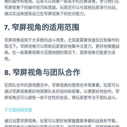
角的操作和使用。玩家可以观看一些高手的比赛录像，学习他们在
窄屏视角下的操作技巧和思路。玩家还可以与其他玩家进行对战，
通过实战来提高自己在窄屏视角下的应对能力。
7. 窄屏视角的适用范围
窄屏视角适用于大多数的战斗场景，尤其是需要快速反应和操作的
情况下。窄屏视角可以帮助玩家更好地集中注意力，更好地掌握战
局。在一些需要观察大范围地图的情况下，宽屏视角可能更为适
用。
8. 窄屏视角与团队合作
在团队合作的游戏模式中，窄屏视角的使用也非常重要。玩家可以
通过窄屏视角更好地观察队友的动向和部署，以便更好地协作。窄
屏视角还可以避免一些干扰性的信息，使玩家更专注于团队战斗。
千亿国际网页版
通过设置窄屏视角，玩家可以更好地掌握魔兽争霸的战局和节奏。
窄屏视角可以帮助玩家集中注意力，提高操作效率。窄屏视角的使