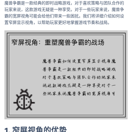
魔兽争霸是一款经典的即时战略游戏，对于喜欢策略与团队合作的
玩家来说，这款游戏无疑是一种享受。对于一些玩家来说，魔兽争
霸的宽屏视角可能会给他们带来一些困扰。我们将详细介绍如何设
置窄屏显示视角，以帮助玩家更好地掌握游戏节奏和战局。
1. 窄屏视角的优势