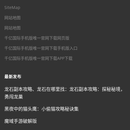
SiteMap
网站地图
网站地图
千亿国际手机版唯一官网下载网页版
千亿国际手机版唯一官网下载手机版入口
千亿国际手机版唯一官网下载APP下载
最新发布
龙石副本攻略、龙石在哪里找：龙石副本攻略：探秘秘境，
勇闯龙巢
黑夜中的猫头鹰：小偷猫攻略秘诀集
魔域手游破解版