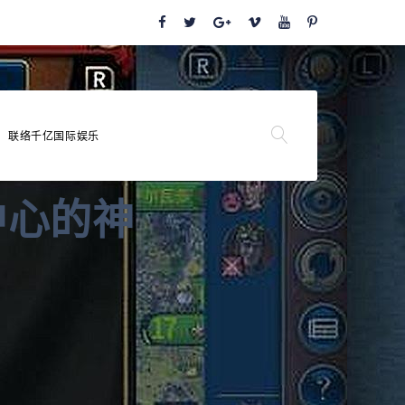
联络千亿国际娱乐
中心的神