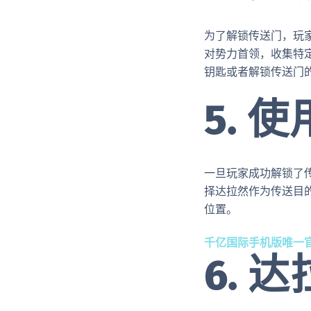
为了解锁传送门，玩
对势力首领，收集特
钥匙或者解锁传送门
5. 
一旦玩家成功解锁了
择达拉然作为传送目
位置。
千亿国际手机版唯一
6. 