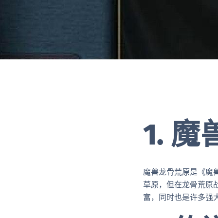
1.
魔兽龙骨荒原是《魔
草原，但在龙骨荒原
富，同时也是许多强