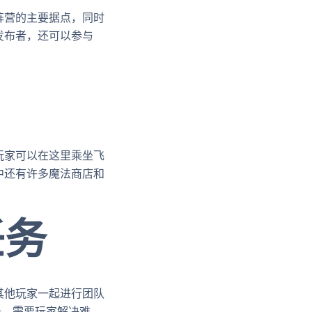
阵营的主要据点，同时
发布者，还可以参与
玩家可以在这里乘坐飞
中还有许多魔法商店和
任务
其他玩家一起进行团队
务，需要玩家解决难