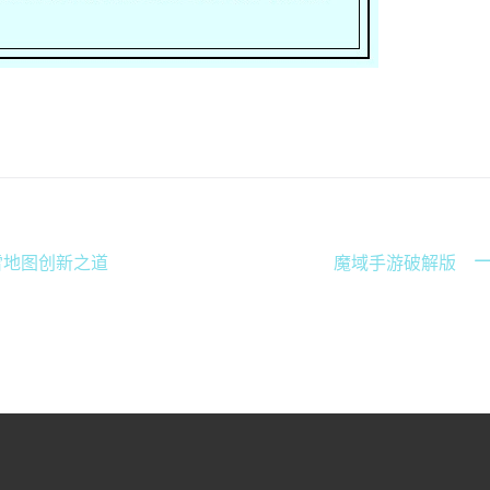
雪地图创新之道
魔域手游破解版