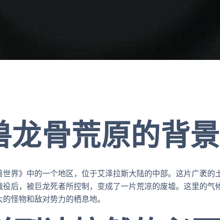
 魔兽龙骨荒原的背
兽世界》中的一个地区，位于艾泽拉斯大陆的中部。这片广袤的
战役后，被巨龙死者所控制，变成了一片荒凉的废墟。这里的气
大的怪物和敌对势力的栖息地。