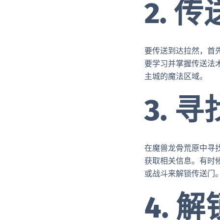
2.
要传送到达拉然，首
要学习并掌握传送法
主城的魔法区域。
3. 
在魔兽龙骨荒原中寻
获取相关信息。有时
或战斗来解锁传送门
4. 