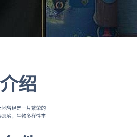
景介绍
土地曾经是一片繁荣的
候恶劣，生物多样性丰