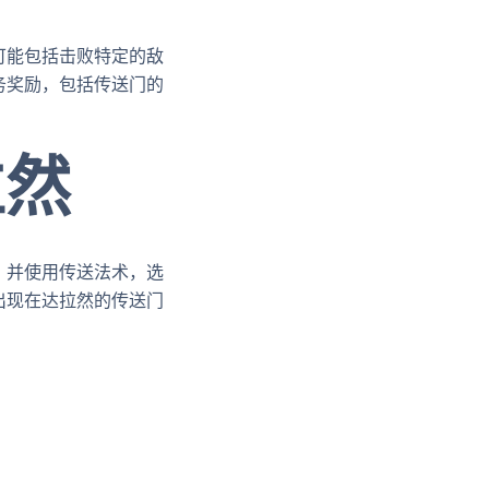
可能包括击败特定的敌
务奖励，包括传送门的
拉然
，并使用传送法术，选
出现在达拉然的传送门